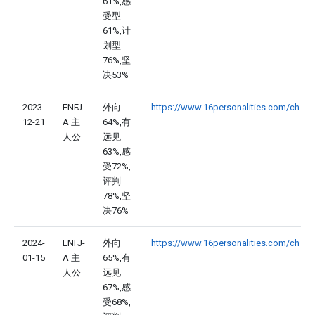
61%,感
受型
61%,计
划型
76%,坚
决53%
2023-
ENFJ-
外向
https://www.16personalities.com/ch
12-21
A 主
64%,有
人公
远见
63%,感
受72%,
评判
78%,坚
决76%
2024-
ENFJ-
外向
https://www.16personalities.com/ch
01-15
A 主
65%,有
人公
远见
67%,感
受68%,