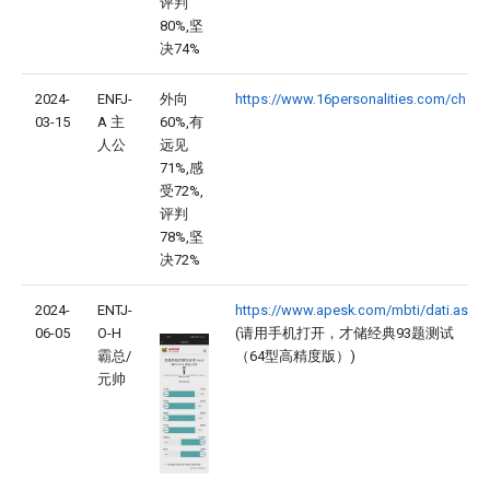
评判
80%,坚
决74%
2024-
ENFJ-
外向
https://www.16personalities.com/ch
03-15
A 主
60%,有
人公
远见
71%,感
受72%,
评判
78%,坚
决72%
2024-
ENTJ-
https://www.apesk.com/mbti/dati.asp
06-05
O-H
(请用手机打开，才储经典93题测试
霸总/
（64型高精度版）)
元帅