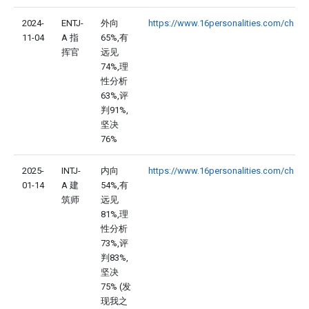
2024-
ENTJ-
外向
https://www.16personalities.com/ch
11-04
A 指
65%,有
挥官
远见
74%,理
性分析
63%,评
判91%,
坚决
76%
2025-
INTJ-
内向
https://www.16personalities.com/ch
01-14
A 建
54%,有
筑师
远见
81%,理
性分析
73%,评
判83%,
坚决
75% (发
现我之